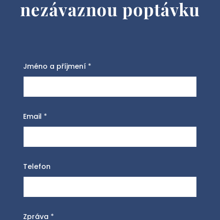
nezávaznou poptávku
Jméno a příjmení
*
Email
*
Telefon
Zpráva
*