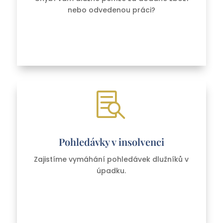
nebo odvedenou práci?

Pohledávky v insolvenci
Zajistíme vymáhání pohledávek dlužníků v
úpadku.