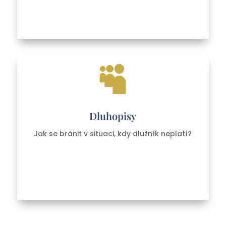

Dluhopisy
Jak se bránit v situaci, kdy dlužník neplatí?