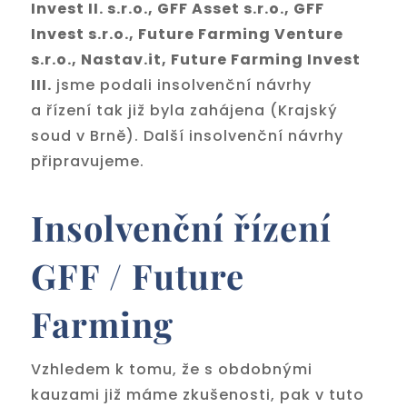
Invest II. s.r.o., GFF Asset s.r.o., GFF
Invest s.r.o., Future Farming Venture
s.r.o., Nastav.it, Future Farming Invest
III.
jsme podali insolvenční návrhy
a řízení tak již byla zahájena (Krajský
soud v Brně). Další insolvenční návrhy
připravujeme.
Insolvenční řízení
GFF / Future
Farming
Vzhledem k tomu, že s obdobnými
kauzami již máme zkušenosti, pak v tuto