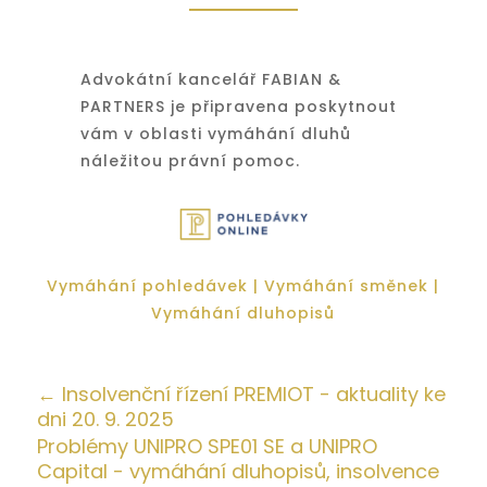
Advokátní kancelář FABIAN &
PARTNERS je připravena poskytnout
vám v oblasti vymáhání dluhů
náležitou právní pomoc.
Vymáhání pohledávek
|
Vymáhání směnek
|
Vymáhání dluhopisů
←
Insolvenční řízení PREMIOT - aktuality ke
dni 20. 9. 2025
Problémy UNIPRO SPE01 SE a UNIPRO
Capital - vymáhání dluhopisů, insolvence