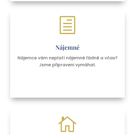
h
Nájemné
Nájemce vám neplatí nájemné řádně a včas?
Jsme připraveni vymáhat.
