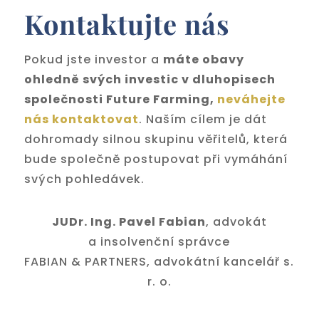
Kontaktujte nás
Pokud jste investor a
máte obavy
ohledně svých investic v dluhopisech
společnosti Future Farming,
neváhejte
nás kontaktovat
. Naším cílem je dát
dohromady silnou skupinu věřitelů, která
bude společně postupovat při vymáhání
svých pohledávek.
JUDr. Ing. Pavel Fabian
, advokát
a insolvenční správce
FABIAN & PARTNERS, advokátní kancelář s.
r. o.