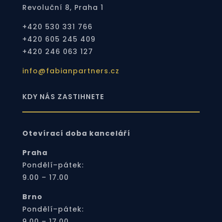
Revoluční 8, Praha 1
+420 530 331 766
+420 605 245 409
+420 246 063 127
info@fabianpartners.cz
KDY NÁS ZASTIHNETE
Otevírací doba kanceláří
Praha
Pondělí–pátek:
9.00 – 17.00
Brno
Pondělí–pátek:
9.00 – 17.00