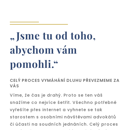
„Jsme tu od toho,
abychom vám
pomohli.“
CELÝ PROCES VYMÁHÁNÍ DLUHU PŘEVEZMEME ZA
VÁS
Víme, že čas je drahý. Proto se ten váš
snažíme co nejvíce šetřit. Všechno potřebné
vyřešíte přes internet a vyhnete se tak
starostem s osobními návštěvami advokátů
či účasti na soudních jednáních. Celý proces