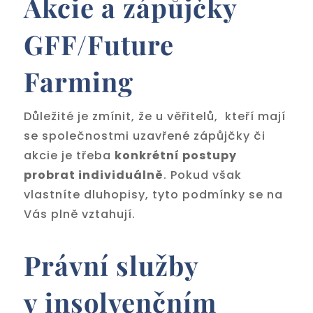
Akcie a zápůjčky
GFF/Future
Farming
Důležité je zmínit, že u věřitelů, kteří mají
se společnostmi uzavřené zápůjčky či
akcie je třeba
konkrétní postupy
probrat individuálně
. Pokud však
vlastníte dluhopisy, tyto podmínky se na
Vás plně vztahují.
Právní služby
v insolvenčním