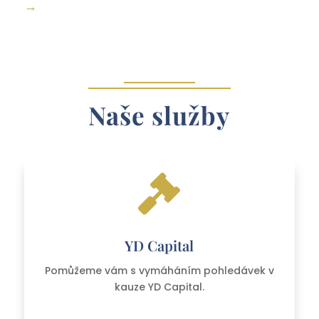
→
Naše služby

YD Capital
Pomůžeme vám s vymáháním pohledávek v
kauze YD Capital.