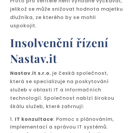
Proto pro věřitele není výhodné vyčkávat,
jelikož se může snižovat hodnota majetku
dlužníka, ze kterého by se mohli
uspokojit.
Insolvenční řízení
Nastav.it
Nastav.it s.r.o.
je česká společnost,
která se specializuje na poskytování
služeb v oblasti IT a informačních
technologií. Společnost nabízí širokou
škálu služeb, které zahrnují:
IT konzultace
: Pomoc s plánováním,
implementací a správou IT systémů.