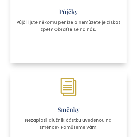
Půjčky
Půjčili jste někomu peníze a nemůžete je získat
zpět? Obraťte se na nás.
i
Směnky
Nezaplatil dlužník částku uvedenou na
směnce? Pomůžeme vám.