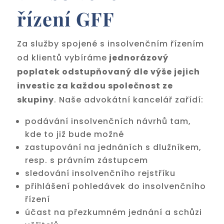
řízení GFF
Za služby spojené s insolvenčním řízením
od klientů vybíráme
jednorázový
poplatek odstupňovaný dle výše jejich
investic za každou společnost ze
skupiny
. Naše advokátní kancelář zařídí:
podávání insolvenčních návrhů tam,
kde to již bude možné
zastupování na jednáních s dlužníkem,
resp. s právním zástupcem
sledování insolvenčního rejstříku
přihlášení pohledávek do insolvenčního
řízení
účast na přezkumném jednání a schůzi