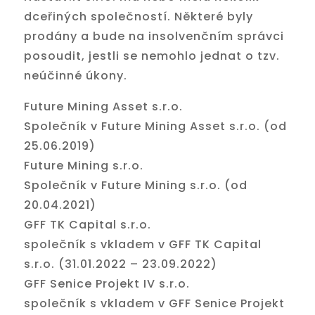
dceřiných společností. Některé byly
prodány a bude na insolvenčním správci
posoudit, jestli se nemohlo jednat o tzv.
neúčinné úkony.
Future Mining Asset s.r.o.
Společník v Future Mining Asset s.r.o. (od
25.06.2019)
Future Mining s.r.o.
Společník v Future Mining s.r.o. (od
20.04.2021)
GFF TK Capital s.r.o.
společník s vkladem v GFF TK Capital
s.r.o. (31.01.2022 – 23.09.2022)
GFF Senice Projekt IV s.r.o.
společník s vkladem v GFF Senice Projekt