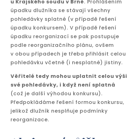
u Krajského soudu v Brně
. Prohlášením
úpadku dlužníka se stávají všechny
pohledávky splatné (v případě řešení
úpadku konkursem). V případě řešení
úpadku reorganizací se pak postupuje
podle reorganizačního plánu, ovšem
v obou případech je třeba přihlásit celou
pohledávku včetně (i nesplatné) jistiny.
Věřitelé tedy mohou uplatnit celou výši
své pohledávky, i když není splatná
(což je další výhodou konkursu).
Předpokládáme řešení formou konkursu,
jelikož dlužník nesplňuje podmínky
reorganizace.