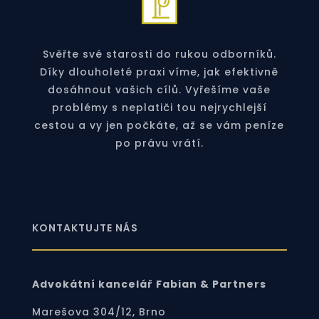
Svěřte své starosti do rukou odborníků.
Díky dlouholeté praxi víme, jak efektivně
dosáhnout vašich cílů. Vyřešíme vaše
problémy s neplatiči tou nejrychlejší
cestou a vy jen počkáte, až se vám peníze
po právu vrátí.
KONTAKTUJTE NÁS
Advokátní kancelář Fabian & Partners
Marešova 304/12, Brno