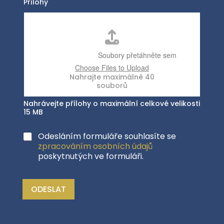
Přílohy
Nahrávejte přílohy o maximální celkové velikosti
15 MB
Odesláním formuláře souhlasíte se
zpracováním osobních údajů
poskytnutých ve formuláři.
ODESLAT