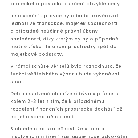
znaleckého posudku k určení obvyklé ceny.
Insolvenční správce nyní bude prověřovat
jednotlivé transakce, majetek společnosti
a případné neúčinné právní úkony
společnosti, díky kterým by bylo případně
možné získat finanční prostředky zpět do
majetkové podstaty.
V rámci schůze věřitelů bylo rozhodnuto, že
funkci věřitelského výboru bude vykonávat
soud.
Délka insolvenčního řízení bývá v průměru
kolem 2-3 let s tím, že k případnému
rozdělení finančních prostředků dochází až
na jeho samotném konci.
S ohledem na skutečnost, že v tomto
insolvenčním řízení zastupuje naše advokátní