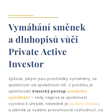
Vymáhání směnek
a dluhopisů vůči
Private Active
Investor
Způsob, jakým jsou prostředky vymáhány, se
společnost od společnosti liší. Z počátku je
uplatňován
klasický postup
soudního
vymáhání
– tedy nejprve je společnost
vyzvána k úhradě, následně je
podána žaloba
,
a jakmile je vydáno pravomocné rozhodnutí, na