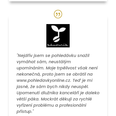
"Nejdřív jsem se pohledávku snažil
vymáhat sám, neustálým
upomínáním. Moje trpělivost však není
nekonečná, proto jsem se obrátil na
www.pohledavkyonline.cz. Teď je mi
jasné, že sám bych nikdy neuspěl.
Upomenutí dlužníka kanceláří je daleko
větší páka. Mockrát děkuji za rychlé
vyřízení problému a profesionální
přístup."