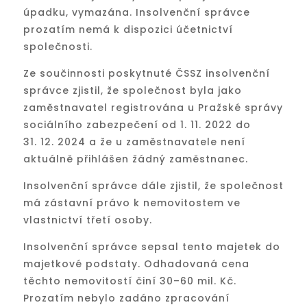
úpadku, vymazána. Insolvenční správce
prozatím nemá k dispozici účetnictví
společnosti.
Ze součinnosti poskytnuté ČSSZ insolvenční
správce zjistil, že společnost byla jako
zaměstnavatel registrována u Pražské správy
sociálního zabezpečení od 1. 11. 2022 do
31. 12. 2024 a že u zaměstnavatele není
aktuálně přihlášen žádný zaměstnanec.
Insolvenční správce dále zjistil, že společnost
má zástavní právo k nemovitostem ve
vlastnictví třetí osoby.
Insolvenční správce sepsal tento majetek do
majetkové podstaty. Odhadovaná cena
těchto nemovitostí činí 30–60 mil. Kč.
Prozatím nebylo zadáno zpracování