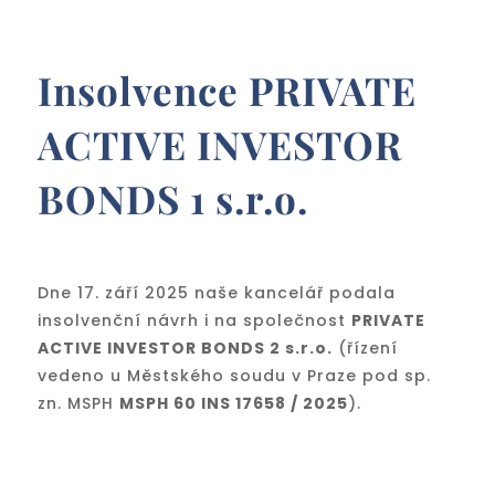
Insolvence PRIVATE
ACTIVE INVESTOR
BONDS 1 s.r.o.
Dne 17. září 2025 naše kancelář podala
insolvenční návrh i na společnost
PRIVATE
ACTIVE INVESTOR BONDS 2 s.r.o.
(řízení
vedeno u Městského soudu v Praze pod sp.
zn. MSPH
MSPH 60 INS 17658 / 2025
).