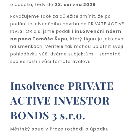
o úpadku, tedy do
23. června 2025
.
Považujeme také za důležité zmínit, že po
podání insolvenčního návrhu na PRIVATE ACTIVE
INVESTOR a.s. jsme podali i
insolvenční návrh
na pana Tomáše Šupu
, který figuruje jako aval
na směnkách. Věřitelé tak mohou uplatnit svoji
pohledávku vůči dvěma subjektům – samotné
společnosti i vůči tomuto avalovi.
Insolvence PRIVATE
ACTIVE INVESTOR
BONDS 3 s.r.o.
Městský soud v Praze rozhodl o úpadku