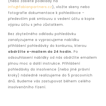
(nebo zašlete podklady na
info@fabianpartners.cz
), vložte skeny nebo
fotografie dokumentace k pohledávce –
především pak smlouvu o vedení účtu a kopie
výpisu účtu s jeho zůstatkem.
Bez zbytečného odkladu pohledávku
zanalyzujeme a vypracujeme nabídku
přihlášení pohledávky do konkursu, kterou
obdržíte e-mailem do 24 hodin.
Po
odsouhlasení nabídky od nás obdržíte emailem
plnou moc a další instrukce. Přihlášení
pohledávky do insolvence (nebo jiné právní
kroky) následně realizujeme do 5 pracovních
dnů. Budeme vás zastupovat během celého
insolvenčního řízení.