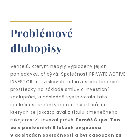
Problémové
dluhopisy
Věřitelů, kterým nebyly vyplaceny jejich
pohledávky, přibývá. Společnost PRIVATE ACTIVE
INVESTOR a.s. získávala od investorů finanční
prostředky na základě smluv o investiční
spolupráci, a následně vystavovala tato
společnost směnky na řad investorů, na
kterých se jakožto aval z titulu směnečného
rukojemství zavázal právě
Tomáš Šupa. Ten
se v posledních 5 letech angažoval
v desítkách společností a byl odsouzen za