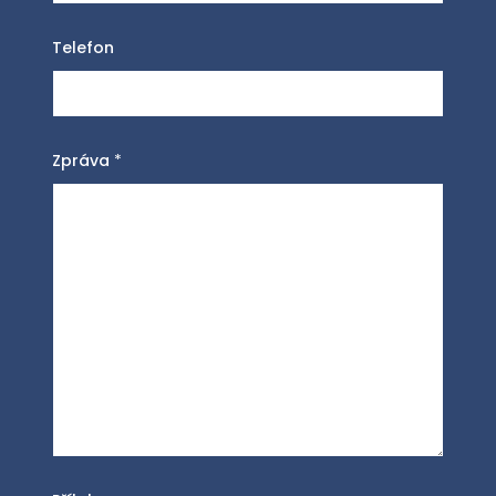
Telefon
Zpráva
*