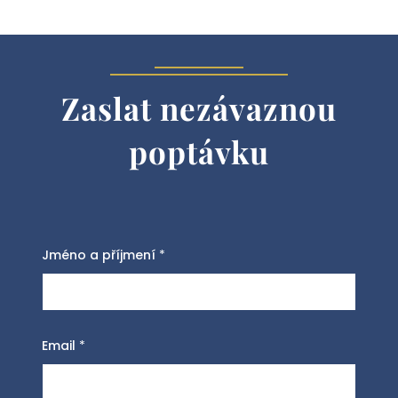
Zaslat nezávaznou
poptávku
Jméno a příjmení
*
Email
*