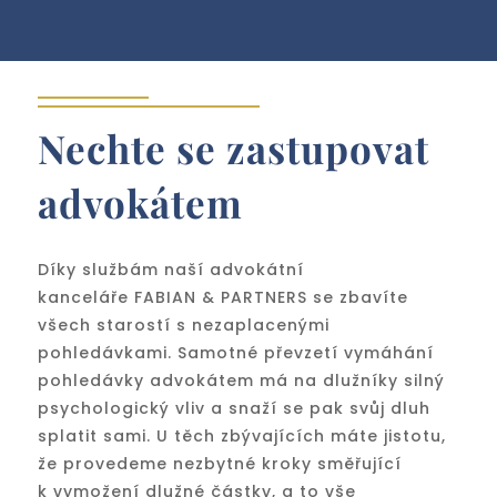
Nechte se zastupovat
advokátem
Díky službám naší advokátní
kanceláře
FABIAN & PARTNERS se z
bavíte
všech starostí s nezaplacenými
pohledávkami. Samotné převzetí vymáhání
pohledávky advokátem má na dlužníky silný
psychologický vliv a snaží se pak svůj dluh
splatit sami. U těch zbývajících máte jistotu,
že provedeme nezbytné kroky směřující
k vymožení dlužné částky, a to vše