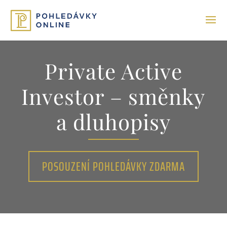
Private Active
Investor – směnky
a dluhopisy
POSOUZENÍ POHLEDÁVKY ZDARMA