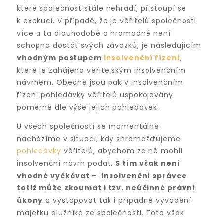
které společnost stále nehradí, přistoupí se
k exekuci. V případě, že je věřitelů společnosti
více a ta dlouhodobě a hromadně není
schopna dostát svých závazků, je následujícím
vhodným postupem
insolvenční řízení
,
které je zahájeno věřitelským insolvenčním
návrhem. Obecně jsou pak v insolvenčním
řízení pohledávky věřitelů uspokojovány
poměrně dle výše jejich pohledávek.
U všech společností se momentálně
nacházíme v situaci, kdy shromažďujeme
pohledávky
věřitelů, abychom za ně mohli
insolvenční návrh podat.
S tím však není
vhodné vyčkávat – insolvenční správce
totiž může zkoumat i tzv. neúčinné právní
úkony
a vystopovat tak i případné vyvádění
majetku dlužníka ze společnosti. Toto však