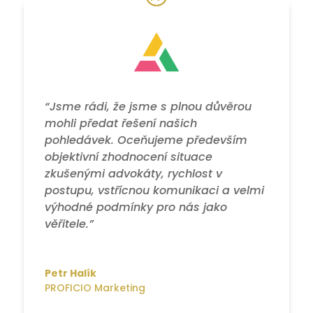
“Jsme rádi, že jsme s plnou důvěrou
mohli předat řešení našich
pohledávek. Oceňujeme především
objektivní zhodnocení situace
zkušenými advokáty, rychlost v
postupu, vstřícnou komunikaci a velmi
výhodné podmínky pro nás jako
věřitele.”
Petr Halík
PROFICIO Marketing