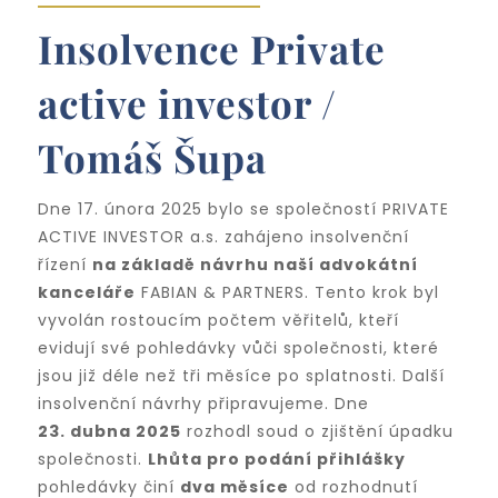
Insolvence Private
active investor /
Tomáš Šupa
Dne 17. února 2025 bylo se společností PRIVATE
ACTIVE INVESTOR a.s. zahájeno insolvenční
řízení
na základě návrhu naší advokátní
kanceláře
FABIAN & PARTNERS. Tento krok byl
vyvolán rostoucím počtem věřitelů, kteří
evidují své pohledávky vůči společnosti, které
jsou již déle než tři měsíce po splatnosti. Další
insolvenční návrhy připravujeme. Dne
23. dubna 2025
rozhodl soud o zjištění úpadku
společnosti.
Lhůta pro podání přihlášky
pohledávky činí
dva měsíce
od rozhodnutí