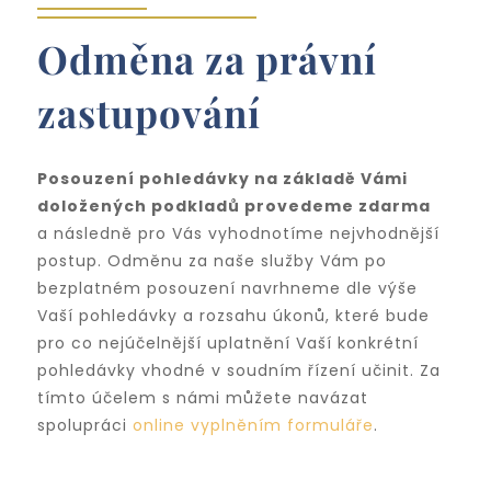
Odměna za právní
zastupování
Posouzení pohledávky na základě Vámi
doložených podkladů provedeme zdarma
a následně pro Vás vyhodnotíme nejvhodnější
postup. Odměnu za naše služby Vám po
bezplatném posouzení navrhneme dle výše
Vaší pohledávky a rozsahu úkonů, které bude
pro co nejúčelnější uplatnění Vaší konkrétní
pohledávky vhodné v soudním řízení učinit. Za
tímto účelem s námi můžete navázat
spolupráci
online vyplněním formuláře
.