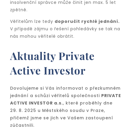
insolvenční správce může činit jen max. 5 let
zpětně.
Věřitelům lze tedy
doporučit rychlé jednání.
V případě zájmu o řešení pohledávky se tak na
nás mohou věřitelé obrátit.
Aktuality Private
Active Investor
Dovolujeme si Vás informovat o přezkumném
jednání a schůzi věřitelů společnosti
PRIVATE
ACTIVE INVESTOR a.s.
, které proběhly dne
29. 8. 2025 u Městského soudu v Praze,
přičemž jsme se jich ve Vašem zastoupení
zúčastnili.