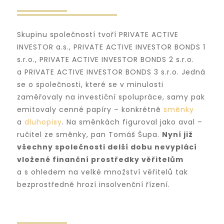
Skupinu společností tvoří PRIVATE ACTIVE
INVESTOR a.s., PRIVATE ACTIVE INVESTOR BONDS 1
s.r.o., PRIVATE ACTIVE INVESTOR BONDS 2 s.r.o.
a PRIVATE ACTIVE INVESTOR BONDS 3 s.r.o. Jedná
se o společnosti, které se v minulosti
zaměřovaly na investiční spolupráce, samy pak
emitovaly cenné papíry – konkrétně
směnky
a
dluhopisy
. Na směnkách figuroval jako aval –
ručitel ze směnky, pan Tomáš Šupa.
Nyní již
všechny společnosti delší dobu nevyplácí
vložené finanční prostředky věřitelům
a s ohledem na velké množství věřitelů tak
bezprostředně hrozí insolvenční řízení.