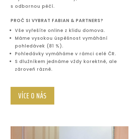
s odbornou péčí.
PROČ SI VYBRAT FABIAN & PARTNERS?
Vše vyřešíte online z klidu domova.
Máme vysokou úspěšnost vymáhání
pohledávek (81 %).
Pohledávky vymáháme v rámci celé ČR.
S dlužníkem jednáme vždy korektně, ale
zároveň rázně
.
VÍCE O NÁS