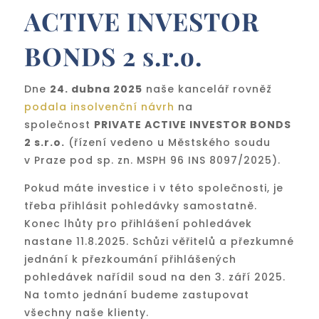
ACTIVE INVESTOR
BONDS 2 s.r.o.
Dne
24. dubna 2025
naše kancelář rovněž
podala insolvenční návrh
na
společnost
PRIVATE ACTIVE INVESTOR BONDS
2 s.r.o.
(řízení vedeno u Městského soudu
v Praze pod sp. zn. MSPH 96 INS 8097/2025).
Pokud máte investice i v této společnosti, je
třeba přihlásit pohledávky samostatně.
Konec lhůty pro přihlášení pohledávek
nastane 11.8.2025. Schůzi věřitelů a přezkumné
jednání k přezkoumání přihlášených
pohledávek nařídil soud na den 3. září 2025.
Na tomto jednání budeme zastupovat
všechny naše klienty.