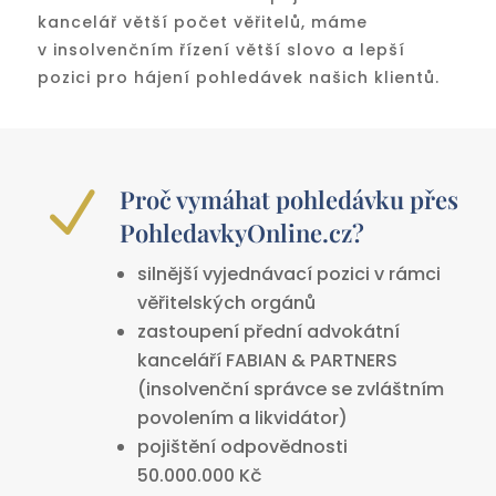
kancelář větší počet věřitelů, máme
v insolvenčním řízení větší slovo a lepší
pozici pro hájení pohledávek našich klientů.
N
Proč vymáhat pohledávku přes
PohledavkyOnline.cz?
silnější vyjednávací pozici v rámci
věřitelských orgánů
zastoupení přední advokátní
kanceláří FABIAN & PARTNERS
(insolvenční správce se zvláštním
povolením a likvidátor)
pojištění odpovědnosti
50.000.000 Kč