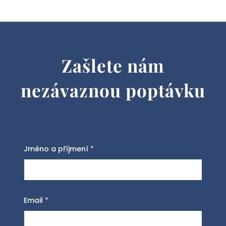
Zašlete nám
nezávaznou poptávku
Jméno a příjmení
*
Email
*