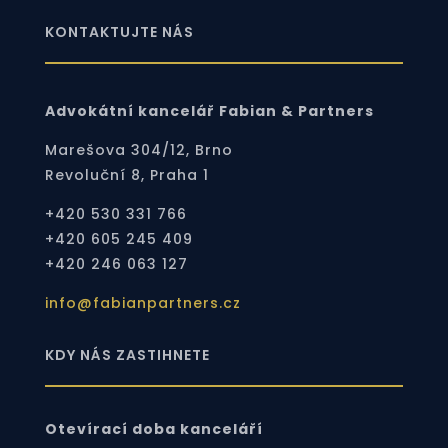
KONTAKTUJTE NÁS
Advokátní kancelář Fabian & Partners
Marešova 304/12, Brno
Revoluční 8, Praha 1
+420 530 331 766
+420 605 245 409
+420 246 063 127
info@fabianpartners.cz
KDY NÁS ZASTIHNETE
Otevírací doba kanceláří