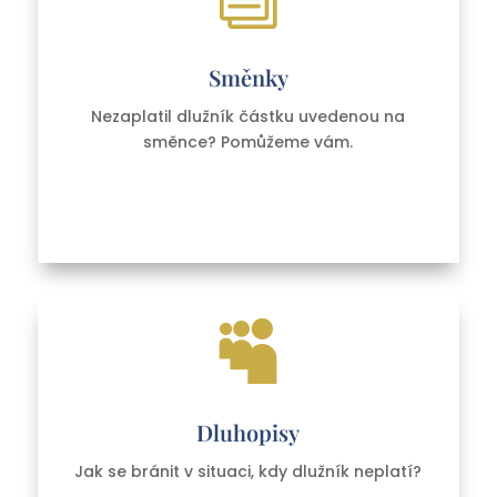
Směnky
Nezaplatil dlužník částku uvedenou na
směnce? Pomůžeme vám.

Dluhopisy
Jak se bránit v situaci, kdy dlužník neplatí?