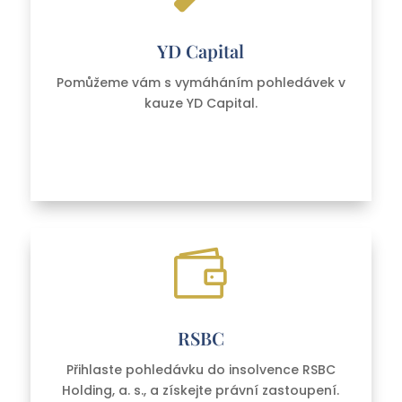
YD Capital
Pomůžeme vám s vymáháním pohledávek v
kauze YD Capital.

RSBC
Přihlaste pohledávku do insolvence RSBC
Holding, a. s.,
a získejte právní zastoupení.