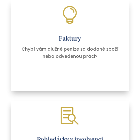

Faktury
Chybí vám dlužné peníze za dodané zboží
nebo odvedenou práci?

Pohledávky v insolvenci