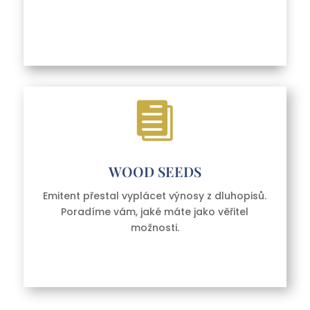

WOOD SEEDS
Emitent přestal vyplácet výnosy z dluhopisů.
Poradíme vám, jaké máte jako věřitel
možnosti.