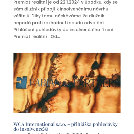
Premiot realitní je od 22.1.2024 v úpadku, kdy se
sám dlužník připojil k insolvenčnímu návrhu
věřitelů. Díky tomu očekáváme, že dlužník
nepodá proti rozhodnutí soudu odvolání.
Přihlášení pohledávky do insolvenčního řízení
Premiot realitní Od...
WCA International s.r.o. – přihláška pohledávky
do insolvence￼