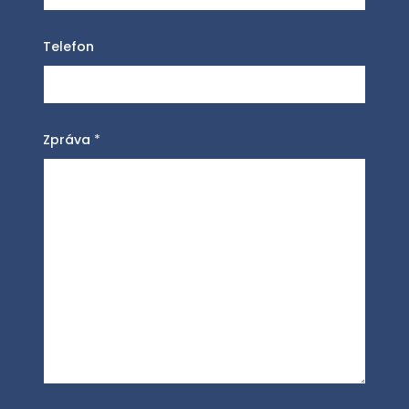
Telefon
Zpráva
*