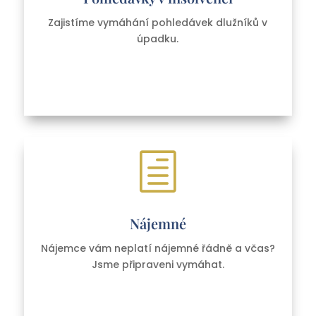
Zajistíme vymáhání pohledávek dlužníků v
úpadku.
h
Nájemné
Nájemce vám neplatí nájemné řádně a včas?
Jsme připraveni vymáhat.