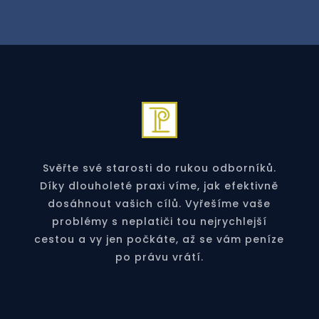
Svěřte své starosti do rukou odborníků.
Díky dlouholeté praxi víme, jak efektivně
dosáhnout vašich cílů. Vyřešíme vaše
problémy s neplatiči tou nejrychlejší
cestou a vy jen počkáte, až se vám peníze
po právu vrátí.