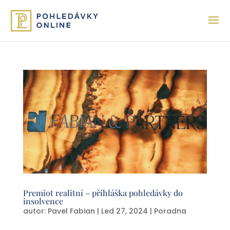
Premiot realitní – přihláška pohledávky do
insolvence
autor:
Pavel Fabian
|
Led 27, 2024
|
Poradna