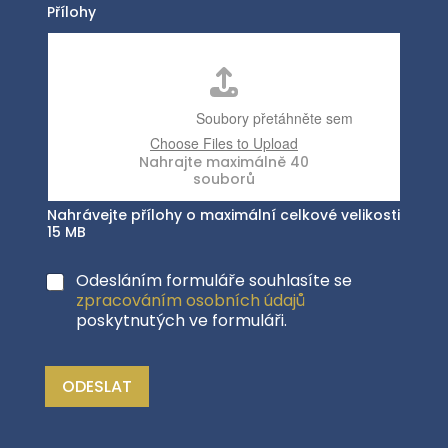
Přílohy
Nahrávejte přílohy o maximální celkové velikosti
15 MB
Odesláním formuláře souhlasíte se
zpracováním osobních údajů
poskytnutých ve formuláři.
ODESLAT