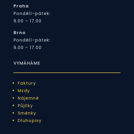
Praha
Pondělí–pátek:
9.00 – 17.00
Brno
Pondělí–pátek:
9.00 – 17.00
VYMÁHÁME
Faktury
Mzdy
Nájemné
Půjčky
Směnky
Dluhopisy