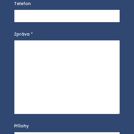
Telefon
Zpráva
*
Přílohy