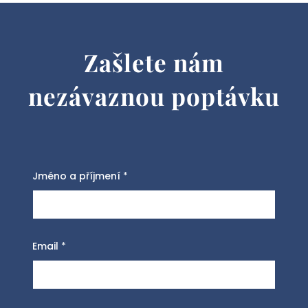
Zašlete nám
nezávaznou poptávku
Jméno a příjmení
*
Email
*