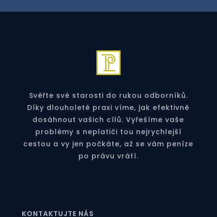
Svěřte své starosti do rukou odborníků.
Díky dlouholeté praxi víme, jak efektivně
dosáhnout vašich cílů. Vyřešíme vaše
problémy s neplatiči tou nejrychlejší
cestou a vy jen počkáte, až se vám peníze
po právu vrátí.
KONTAKTUJTE NÁS