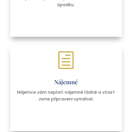
úpadku.
h
Nájemné
Nájemce vám neplatí nájemné řádně a včas?
Jsme připraveni vymáhat.