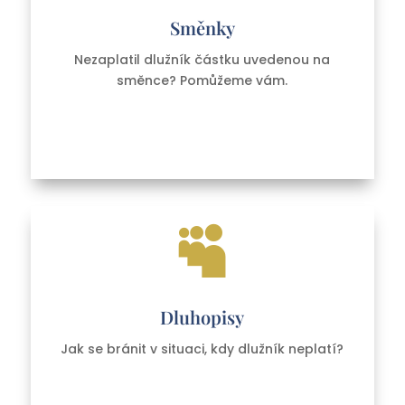
Směnky
Nezaplatil dlužník částku uvedenou na
směnce? Pomůžeme vám.

Dluhopisy
Jak se bránit v situaci, kdy dlužník neplatí?