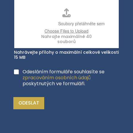
Nahrávejte přílohy o maximální celkové velikosti
15 MB
Odesláním formuláře souhlasíte se
zpracováním osobních údajů
poskytnutých ve formuláři.
ODESLAT