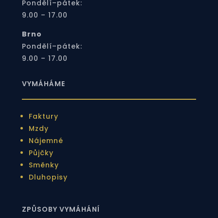
Pondělí–pátek:
9.00 – 17.00
Brno
Pondělí–pátek:
9.00 – 17.00
VYMÁHÁME
Faktury
Mzdy
Nájemné
Půjčky
Směnky
Dluhopisy
ZPŮSOBY VYMÁHÁNÍ