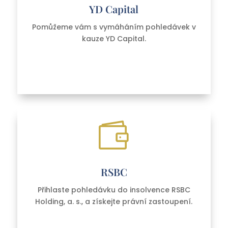
YD Capital
Pomůžeme vám s vymáháním pohledávek v
kauze YD Capital.

RSBC
Přihlaste pohledávku do insolvence RSBC
Holding, a. s.,
a získejte právní zastoupení.