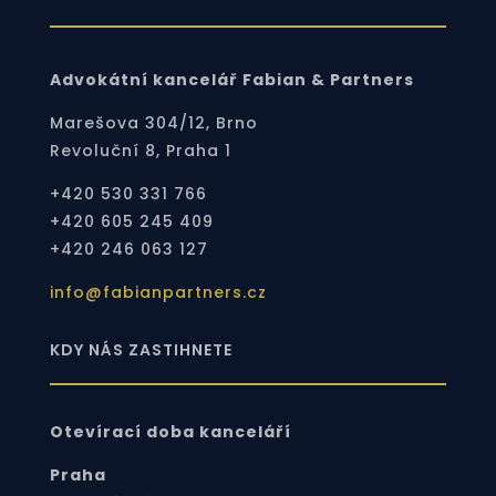
Advokátní kancelář Fabian & Partners
Marešova 304/12, Brno
Revoluční 8, Praha 1
+420 530 331 766
+420 605 245 409
+420 246 063 127
info@fabianpartners.cz
KDY NÁS ZASTIHNETE
Otevírací doba kanceláří
Praha