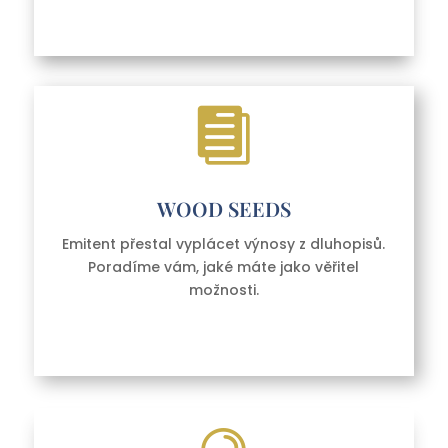

WOOD SEEDS
Emitent přestal vyplácet výnosy z dluhopisů.
Poradíme vám, jaké máte jako věřitel
možnosti.