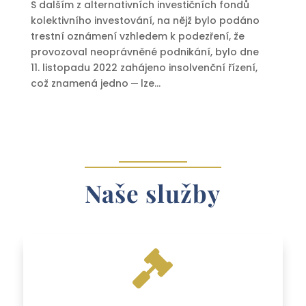
S dalším z alternativních investičních fondů
kolektivního investování, na nějž bylo podáno
trestní oznámení vzhledem k podezření, že
provozoval neoprávněné podnikání, bylo dne
11. listopadu 2022 zahájeno insolvenční řízení,
což znamená jedno ─ lze...
Naše služby
