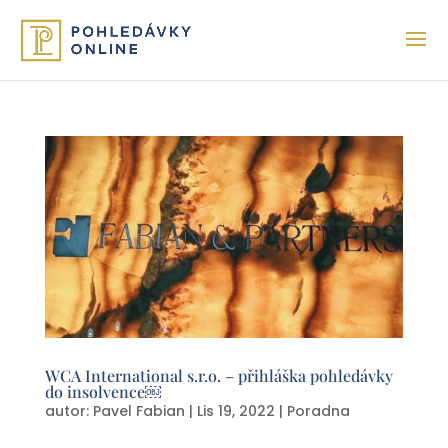
WCA International s.r.o. – přihláška pohledávky
do insolvence￼
autor:
Pavel Fabian
|
Lis 19, 2022
|
Poradna