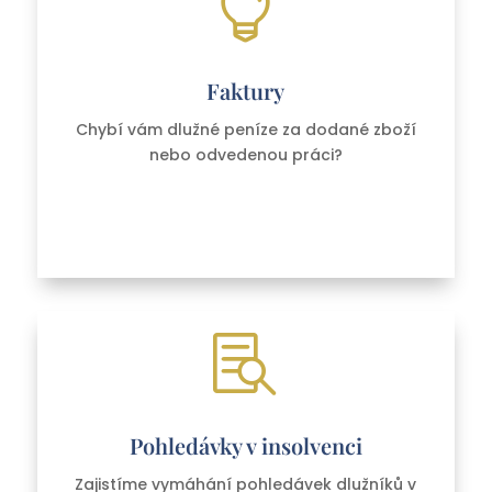

Faktury
Chybí vám dlužné peníze za dodané zboží
nebo odvedenou práci?

Pohledávky v insolvenci
Zajistíme vymáhání pohledávek dlužníků v