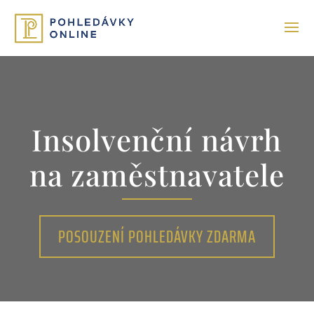
Insolvenční návrh
na zaměstnavatele
POSOUZENÍ POHLEDÁVKY ZDARMA