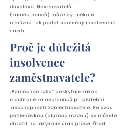
dovolává. Navrhovatelů
(zaměstnanců) může být několik
a můžou tak podat společný insolvenční
návrh.
Proč je důležitá
insolvence
zaměstnavatele?
„Pomocnou ruku“ poskytuje zákon
o ochraně zaměstnanců při platební
neschopnosti zaměstnavatele. Se svou
pohledávkou (dlužnou mzdou) se můžete
obrátit na jakýkoliv úřad práce. Úřad