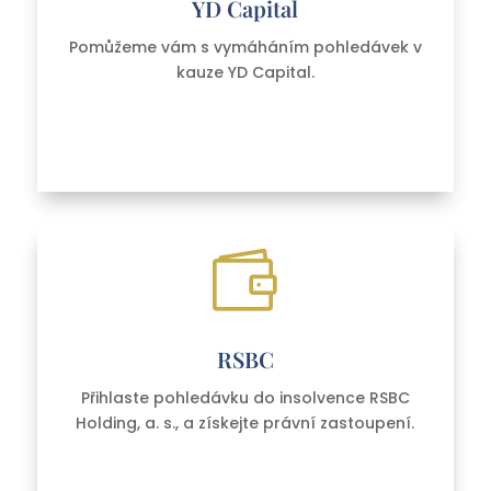
YD Capital
Pomůžeme vám s vymáháním pohledávek v
kauze YD Capital.

RSBC
Přihlaste pohledávku do insolvence RSBC
Holding, a. s.,
a získejte právní zastoupení.