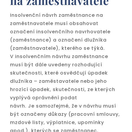
na zaměstnavatele
Insolvenční návrh zaměstnance na
zaměstnavatele musí obsahovat
označení insolvenčního navrhovatele
(zaměstnance) a označení dlužníka
(zaměstnavatele), kterého se týká.
V insolvenčním návrhu zaměstnance
musí být dále uvedeny rozhodující
skutečnosti, které osvědčují úpadek
dlužníka – zaměstavatele nebo jeho
hrozící úpadek, skutečnosti, ze kterých
vyplývá oprávnění podat
návrh. Je samozřejmé, že v návrhu musí
být označeny důkazy (pracovní smlouvy,
mzdové listy, výplatnice, upomínky
apod.), kterých se zaměstnanec,