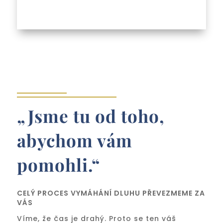
„Jsme tu od toho,
abychom vám
pomohli.“
CELÝ PROCES VYMÁHÁNÍ DLUHU PŘEVEZMEME ZA
VÁS
Víme, že čas je drahý. Proto se ten váš