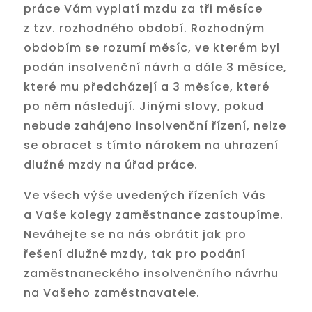
práce Vám vyplatí mzdu za tři měsíce
z tzv. rozhodného období. Rozhodným
obdobím se rozumí měsíc, ve kterém byl
podán insolvenční návrh a dále 3 měsíce,
které mu předcházejí a 3 měsíce, které
po něm následují. Jinými slovy, pokud
nebude zahájeno insolvenční řízení, nelze
se obracet s tímto nárokem na uhrazení
dlužné mzdy na úřad práce.
Ve všech výše uvedených řízeních Vás
a Vaše kolegy zaměstnance zastoupíme.
Neváhejte se na nás obrátit jak pro
řešení dlužné mzdy, tak pro podání
zaměstnaneckého insolvenčního návrhu
na Vašeho zaměstnavatele.