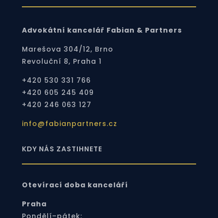
Advokátní kancelář Fabian & Partners
Marešova 304/12, Brno
Revoluční 8, Praha 1
+420 530 331 766
+420 605 245 409
+420 246 063 127
info@fabianpartners.cz
KDY NÁS ZASTIHNETE
Otevírací doba kanceláří
Praha
Pondělí–pátek: