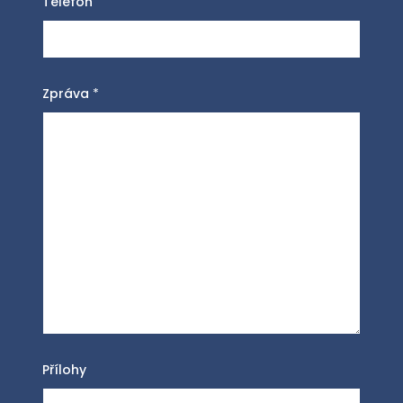
Telefon
Zpráva
*
Přílohy