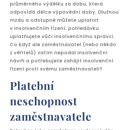
průměrného výdělku za dobu, která
odpovídá délce výpovědní doby. Dlužnou
mzdu a odstupné můžete uplatnit
v insolvenčním řízení, pohledávku
uplatňujete vůči insolvenčnímu správci.
Co když ale zaměstnavatel (nebo někdo
z věřitelů) zatím nepodal insolvenční
návrh a potřebujete zahájit insolvenční
řízení proti svému zaměstnavateli?
Platební
neschopnost
zaměstnavatele