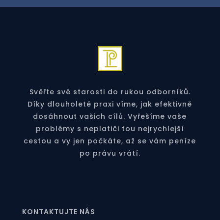
Svěřte své starosti do rukou odborníků.
Díky dlouholeté praxi víme, jak efektivně
dosáhnout vašich cílů. Vyřešíme vaše
problémy s neplatiči tou nejrychlejší
cestou a vy jen počkáte, až se vám peníze
po právu vrátí.
KONTAKTUJTE NÁS