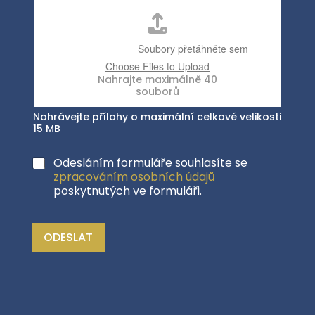
Nahrávejte přílohy o maximální celkové velikosti
15 MB
Odesláním formuláře souhlasíte se
zpracováním osobních údajů
poskytnutých ve formuláři.
ODESLAT