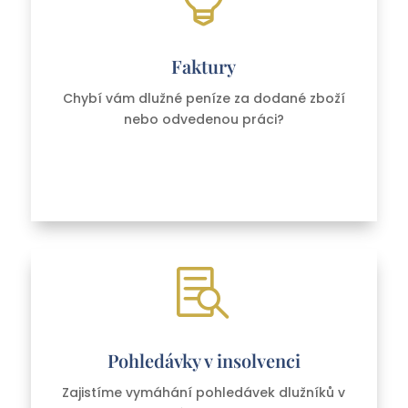
Faktury
Chybí vám dlužné peníze za dodané zboží
nebo odvedenou práci?

Pohledávky v insolvenci
Zajistíme vymáhání pohledávek dlužníků v