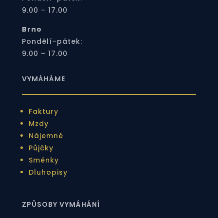
9.00 – 17.00
Brno
Pondělí–pátek:
9.00 – 17.00
VYMÁHÁME
Faktury
Mzdy
Nájemné
Půjčky
Směnky
Dluhopisy
ZPŮSOBY VYMÁHÁNÍ