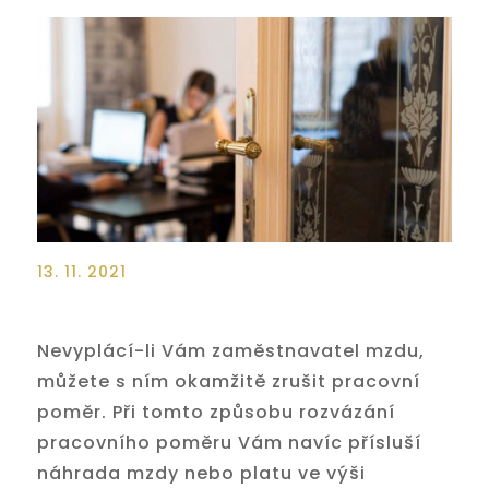
13. 11. 2021
Nevyplácí-li Vám zaměstnavatel mzdu,
můžete s ním okamžitě zrušit pracovní
poměr. Při tomto způsobu rozvázání
pracovního poměru Vám navíc přísluší
náhrada mzdy nebo platu ve výši