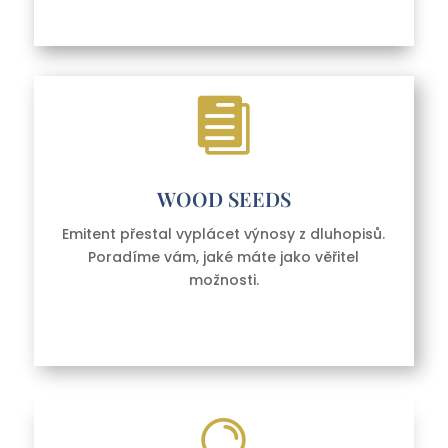

WOOD SEEDS
Emitent přestal vyplácet výnosy z dluhopisů.
Poradíme vám, jaké máte jako věřitel
možnosti.
