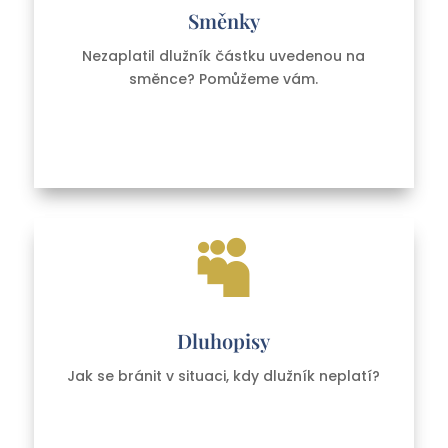
Směnky
Nezaplatil dlužník částku uvedenou na
směnce? Pomůžeme vám.

Dluhopisy
Jak se bránit v situaci, kdy dlužník neplatí?