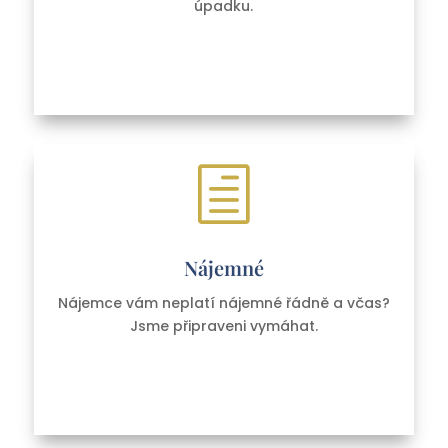
úpadku.
h
Nájemné
Nájemce vám neplatí nájemné řádně a včas?
Jsme připraveni vymáhat.