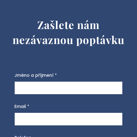
Zašlete nám
nezávaznou poptávku
Jméno a příjmení
*
Email
*