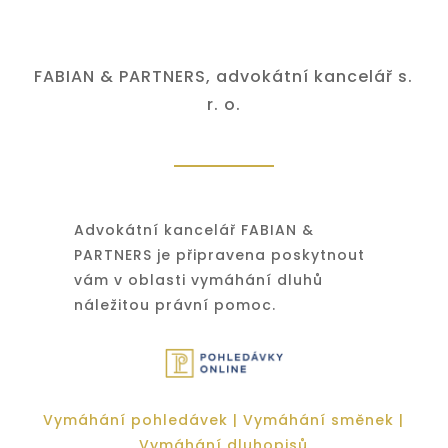
FABIAN & PARTNERS, advokátní kancelář s.
r. o.
Advokátní kancelář FABIAN &
PARTNERS je připravena poskytnout
vám v oblasti vymáhání dluhů
náležitou právní pomoc.
Vymáhání pohledávek
|
Vymáhání směnek
|
Vymáhání dluhopisů