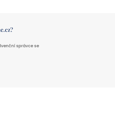
e.cz?
lvenční správce se