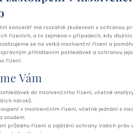
o
ní kancelář má rozsáhlé zkušenosti s ochranou prá
ích řízeních, a to zejména v případech, kdy dlužníc
cializujeme se na velká insolvenční řízení a pomá
e správným přihlášením pohledávek
a ochranou jeji
o řízení.
íme Vám
 pohledávek do insolvenčního řízení, včetně analýzy
lších nároků.
toupení v insolvenčním řízení
, včetně jednání s in
a soudem.
ní průběhu řízení a zajištění ochrany Vašich práv 