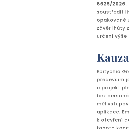
6625/2026
.
soustředit l
opakovaně u
závěr lhůty 
určení výše
Kauza
Epitychia Gr
především j
o projekt p
bez personál
měl vstupov
aplikace. Em
k otevření d
tohoto konc