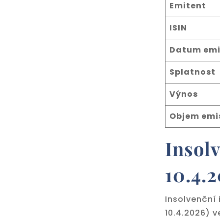
Emitent
ISIN
Datum emi
Splatnost
Výnos
Objem emi
Insolv
10.4.
Insolvenční
10.4.2026) 