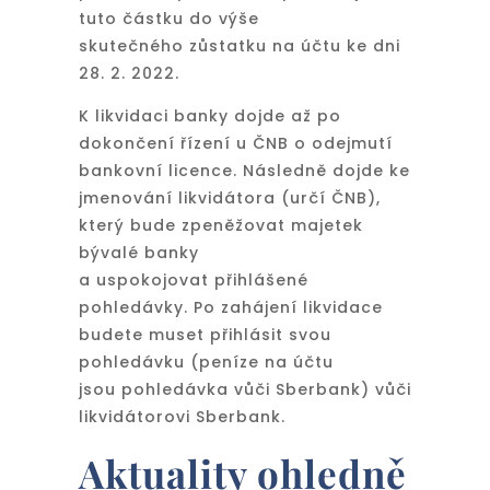
tuto částku do výše
skutečného zůstatku na účtu ke dni
28. 2. 2022.
K likvidaci banky dojde až po
dokončení řízení u ČNB o odejmutí
bankovní licence. Následně dojde ke
jmenování likvidátora (určí ČNB),
který bude zpeněžovat majetek
bývalé banky
a uspokojovat přihlášené
pohledávky. Po zahájení likvidace
budete muset přihlásit svou
pohledávku (peníze na účtu
jsou pohledávka vůči Sberbank) vůči
likvidátorovi Sberbank.
Aktuality ohledně