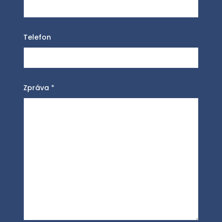
Telefon
Zpráva
*