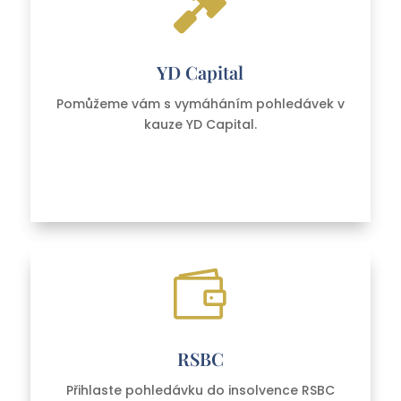

YD Capital
Pomůžeme vám s vymáháním pohledávek v
kauze YD Capital.

RSBC
Přihlaste pohledávku do insolvence RSBC