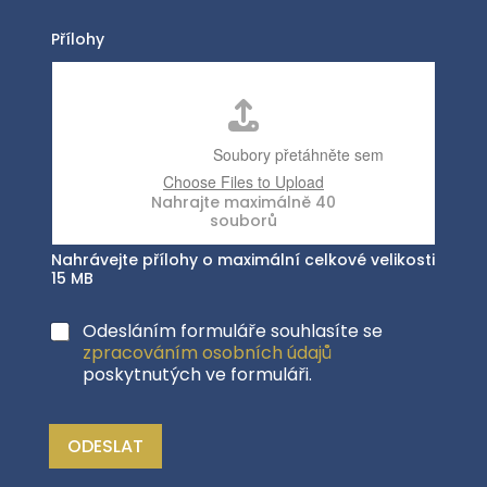
Přílohy
Nahrávejte přílohy o maximální celkové velikosti
15 MB
Odesláním formuláře souhlasíte se
zpracováním osobních údajů
poskytnutých ve formuláři.
ODESLAT