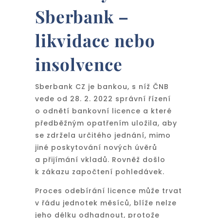
Sberbank –
likvidace nebo
insolvence
Sberbank CZ je bankou, s níž ČNB
vede od 28. 2. 2022 správní řízení
o odnětí bankovní licence a které
předběžným opatřením uložila, aby
se zdržela určitého jednání, mimo
jiné poskytování nových úvěrů
a přijímání vkladů. Rovněž došlo
k zákazu započtení pohledávek.
Proces odebírání licence může trvat
v řádu jednotek měsíců, blíže nelze
jeho délku odhadnout, protože