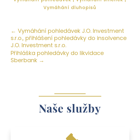
Vymáhání dluhopisů
←
Vymáhání pohledávek J.O. Investment
s.r.o., přihlášení pohledávky do insolvence
J.O. Investment s.r.o.
Přihláška pohledávky do likvidace
Sberbank
→
Naše služby