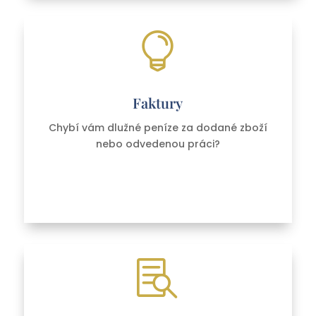

Faktury
Chybí vám dlužné peníze za dodané zboží
nebo odvedenou práci?
