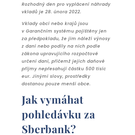
Rozhodný den pro vyplácení náhrady
vkladů je 28. února 2022.
Vklady obcí nebo krajů jsou
v Garančním systému pojištěny jen
za předpokladu, že jim náleží výnosy
z daní nebo podíly na nich podle
zákona upravujícího rozpočtové
určení daní, přičemž jejich daňové
příjmy nepřesahují částku 500 tisíc
eur. Jinými slovy, prostředky
dostanou pouze menší obce.
Jak vymáhat
pohledávku za
Sberbank?