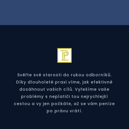
Svěřte své starosti do rukou odborníků.
Díky dlouholeté praxi víme, jak efektivně
dosáhnout vašich cílů. Vyřešíme vaše
problémy s neplatiči tou nejrychlejší
cestou a vy jen počkáte, až se vám peníze
po právu vrátí.