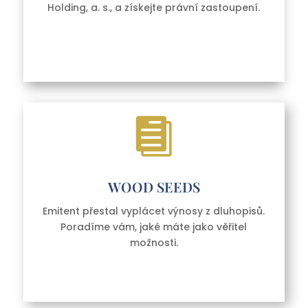
Holding, a. s.,
a získejte právní zastoupení.

WOOD SEEDS
Emitent přestal vyplácet výnosy z dluhopisů.
Poradíme vám, jaké máte jako věřitel
možnosti.