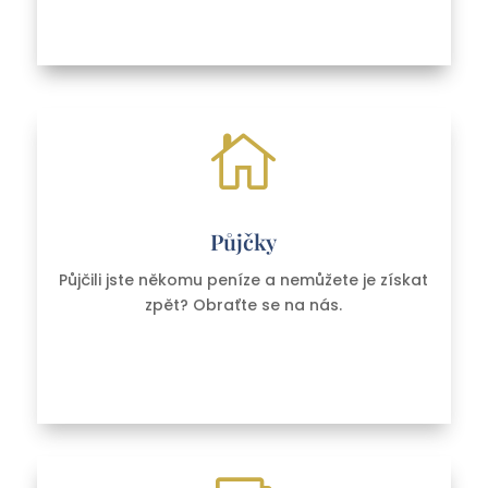

Půjčky
Půjčili jste někomu peníze a nemůžete je získat
zpět? Obraťte se na nás.