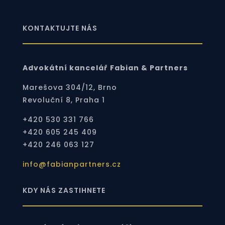
KONTAKTUJTE NÁS
Advokátní kancelář Fabian & Partners
Marešova 304/12, Brno
Revoluční 8, Praha 1
+420 530 331 766
+420 605 245 409
+420 246 063 127
info@fabianpartners.cz
KDY NÁS ZASTIHNETE