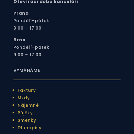
Otevírací doba kanceláří
Praha
Pondělí–pátek:
9.00 – 17.00
Brno
Pondělí–pátek:
9.00 – 17.00
VYMÁHÁME
Faktury
Mzdy
Nájemné
Půjčky
Směnky
Dluhopisy