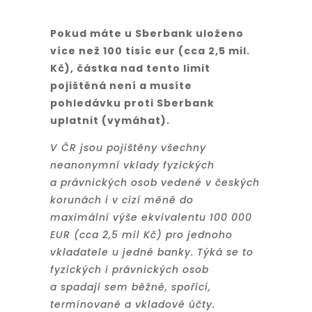
Pokud máte u Sberbank uloženo
více než 100 tisíc eur (cca 2,5 mil.
Kč), částka nad tento limit
pojištěná není a musíte
pohledávku proti Sberbank
uplatnit (vymáhat).
V ČR jsou pojištěny všechny
neanonymní vklady fyzických
a právnických osob vedené v českých
korunách i v cizí měně do
maximální výše ekvivalentu 100 000
EUR (cca 2,5 mil Kč) pro jednoho
vkladatele u jedné banky. Týká se to
fyzických i právnických osob
a spadají sem běžné, spořicí,
termínované a vkladové účty.