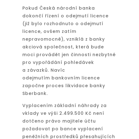
Pokud Česká národní banka
dokončí řízení o odejmutí licence
(již bylo rozhodnuto o odejmutí
licence, ovšem zatím
nepravomocně), vzniklá z banky
akciová společnost, která bude
moci provádět jen činnosti nezbytné
pro vypořádání pohledávek
a závazků. Navíc
odejmutím bankovním licence
započne proces likvidace banky
Sberbank.
Vyplacením základní náhrady za
vklady ve výši 2.499.500 Kč není
dotčeno právo majitele účtu
požadovat po bance vyplacení
peněžních prostředků přesahujících