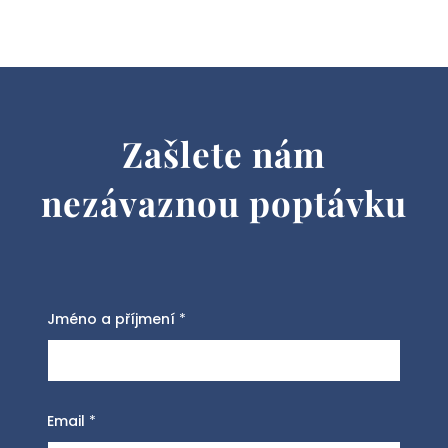
Zašlete nám
nezávaznou poptávku
Jméno a příjmení
*
Email
*