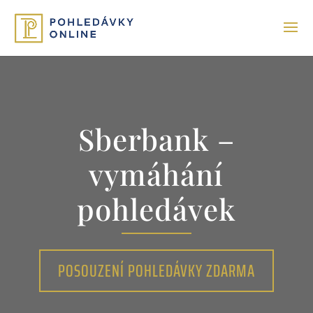
Sberbank –
vymáhání
pohledávek
POSOUZENÍ POHLEDÁVKY ZDARMA