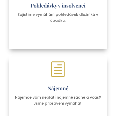
Pohledávky v insolvenci
Zajistíme vymáhání pohledávek dlužníků v
úpadku.
h
Nájemné
Nájemce vám neplatí nájemné řádně a včas?
Jsme připraveni vymáhat.