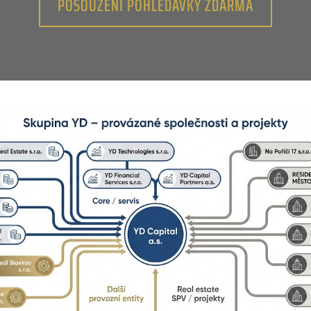
POSOUZENÍ POHLEDÁVKY ZDARMA