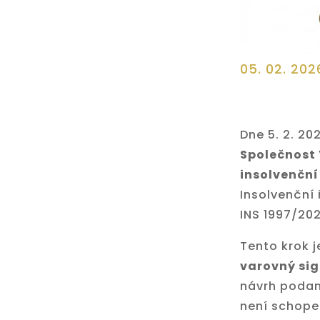
05. 02. 202
Dne 5. 2. 20
Společnost 
insolvenční
Insolvenční 
INS 1997/202
Tento krok 
varovný sig
návrh podan
není schope